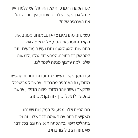
לכן, המטרה המרכזית של התרגול היא ללמוד איך 
לנהל את הקשב שלנו, כי אחרת איך נוכל לנהל 
את האנרגיה שלנו?
כשאנחנו מתרגלים צ'י-קונג, אנחנו מפנים את 
הקשב פנימה. אל הגוף, אל הנשימה ואל 
התחושות. לאט לאט אנחנו נעשים מודעים יותר 
למה שקורה בתוכנו. למחשבות שלנו, לרגשות 
שלנו ולמה שהגוף מנסה לספר לנו.
עם הזמן הקשב נעשה יציב ומרוכז יותר. וכשהקשב 
מרוכז, גם האנרגיה מתרכזת. אפשר לומר שככל 
שהקשב נעשה יותר מרוכז ופחות תזזיתי, אפשר 
בהמשך לתת לו כיוון - זה נקרא כוונה. 
כוח החיים שלנו מגיע אל המקומות שאנחנו 
משקיעים בהם את תשומת הלב שלנו. זה נכון 
בתהליכי ריפוי, בהתפתחות אישית וגם בכל דבר 
שאנחנו רוצים ליצור בחיים. 