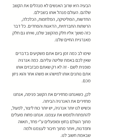
הבעיה היא שרוב האנשים לא מנהלים את הקשב 
שלהם. העולם מנהל אותו בשבילם.
החדשות, הפוליטיקה, המלחמות, הכלכלה, 
הרשתות החברתיות, הדאגות והפחדים. כל דבר 
כזה מושך אליו חלק מהקשב שלנו, ואיתו גם חלק 
מאנרגיית החיים שלנו.
שימו לב כמה זמן ביום אתם משקיעים בדברים 
שאין לכם באמת שליטה עליהם. כמה אנרגיה 
מופנית לשם - זה לא רק שאתם מבזבזים אותו 
אתם נותנים אותו למישהו או משהו אחר והוא ניזון 
מכם.
לכן, כשאנחנו מחזירים את הקשב פנימה, אנחנו 
מחזירים את האנרגיה הביתה.
וכשיש לנו יותר אנרגיה, יש יותר כוח ליצור, לפעול, 
להתפתח ולממש את עצמנו. אנחנו פחות פועלים 
מתוך העולם בחוץ ומופעלים ע"י פחד, תאווה 
וחמדנות, ויותר מתוך חיבור לעצמנו ולמה 
שבאמת חשוב לנו.