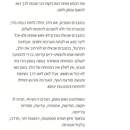
את הנפש ואחת הטכניקות הכי טובות לכך הוא 
לנשום עמוק ולאט. 
במצבים הפוכים, אש הלב יכולה להיות כבויה מדי, 
מבוצרת מדי ולא להסכים להיפתח לעולם. 
במצבים שכאלו האדם לא יחוש שמחה ולא יוכל 
ליצר מגע או לפתח מערכות יחסים. מבחינת 
התרגול, במצבים שכאלו יש להרחיב את הלב, 
לפתוח אותו ולהושיט ידיים קדימה בכדי להתחבר 
לעולם. הפתיחה והשחרור נעשה באופן הדרגתי 
וטבעי, אין לאלץ את הפתיחה של הלב באם הוא 
לא יכול או חושש. אבל לאט לאט דרך נשימות 
ותנועה מודעת הגוף, האנרגיה והרגש יתחילו 
להיפתח והמגננות ינמסו. 
כשאלמנט האש מאוזן, האדם ירגיש חיי, תהיה לו 
תקווה, מודעות, אמפתיה, עדינות, מסירות 
וכריזמה. 
ובחוסר איזון תופיע פטפטנות, רגשנות יתר, חרדה, 
בלבול ואנוכיות.