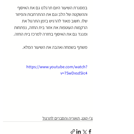
במסגרת השיעור היום תרגלנו גם את האיסוף 
וההשקטה של הלב וגם את ההתרחבות והפיזור 
שלו. חשוב מאוד להרגיש בזמן התרגול את 
הרקמות העוטפות את אזור בית החזה, נפתחות 
ומנגד גם את האיסוף בחזרה למרכז בית החזה.
משתף בשמחה ואהבה את השיעור המלא. 
https://www.youtube.com/watch?
v=7SwDxsdSIc4
צ'י-קונג, תאוריה והסברים לתרגול