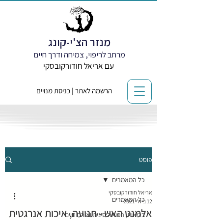
מנזר הצ'י-קונג
מרחב לריפוי, צמיחה ודרך חיים
עם אריאל חודורקובסקי
הרשמה לאתר | כניסת מנויים
פוסט
כל המאמרים
אריאל חודורקובסקי
כל המאמרים
12 ביולי 2021
אלמנט האש - תנועה, איכות אנרגטית
בריאות, רפואה סינית ואורח חיים