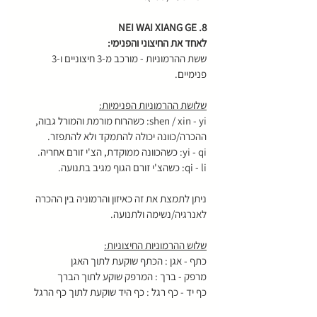
8. NEI WAI XIANG GE
לאחד את החיצוני והפנימי:
ששת ההרמוניות - מורכב מ-3 חיצוניים ו-3 
פנימיים.
שלושת ההרמוניות הפנימיות:
shen / xin - yi: כשהרוח מורמת והמורל גבוה, 
ההכרה/כוונה יכולה להתמקד ולא להתפזר.
yi - qi: כשהכוונה ממוקדת, הצ'י זורם אחריה.
qi - li: כשהצ'י זורם הגוף מגיב בתנועה.
ניתן לתמצת את זה כאיזון והרמוניה בין ההכרה 
לאנרגיה/נשימה ולתנועה.
שלוש ההרמוניות החיצוניות:
כתף - אגן : הכתף שוקעת לתוך האגן
מרפק - ברך : המרפק שוקע לתוך הברך
כף יד - כף רגל : כף היד שוקעת לתוך כף הרגל