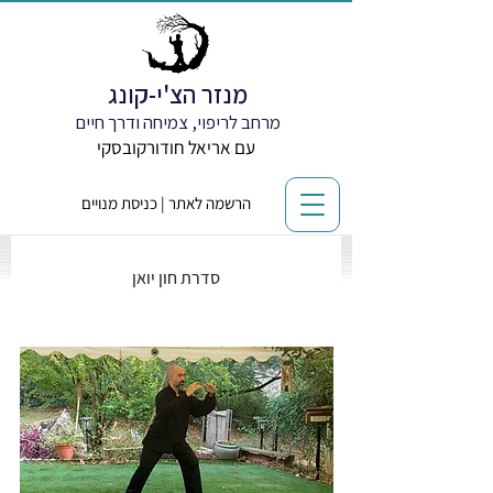
מנזר הצ'י-קונג
מרחב לריפוי, צמיחה ודרך חיים
עם אריאל חודורקובסקי
הרשמה לאתר | כניסת מנויים
סדרת חון יואן