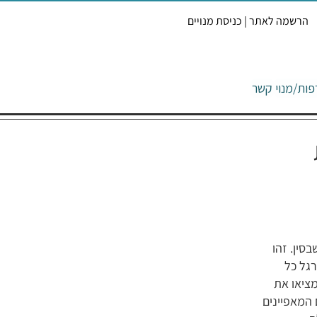
הרשמה לאתר | כניסת מנויים
ות/מנוי
קשר
שבסין. זהו
רגל כל
ציאו את
המאפיינים