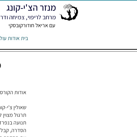
מנזר הצ'י-קונג
מרחב לריפוי, צמיחה ודרך
עם אריאל חודורקובסקי
בית
אודות
עול
ס
אודות הקורס
תרגול מצוין ל
תנועה בנפרד 
הסדרה, קבלו