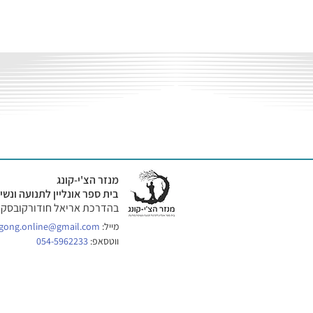
מנזר הצ'י-קונג
​בית ספר אונליין לתנועה ונ
​בהדרכת אריאל חודורקובסקי
מייל:
igong.online@gmail.com
ווטסאפ:
054-5962233