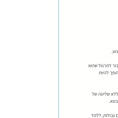
וע.
ור לתרגול שהוא 
ופך להיות 
wei wu w), שבו התנועה נעשית ללא שליטה של 
בטא.
 גבולות, ללמד 