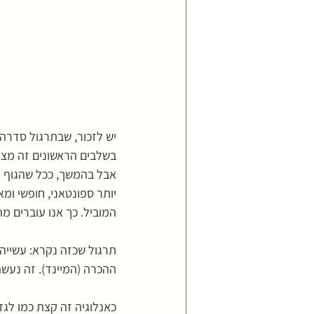
יש לזכור, שבתרגול סדרה 
בשלבים הראשונים זה מצוי
אבל בהמשך, ככל שהגוף נע
יותר ספונטאני, חופשי ומא
המוביל. כך אנו עוברים מה
ההכרה (המיינד). זה נעשה
כאנלוגיה זה קצת כמו לגד