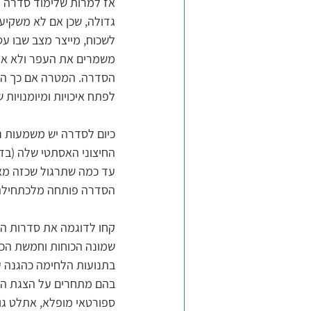
אז למרות שלימוד סדרה הי
גדולה, שכן אם לא משקיעים
לשכוח, מייצר מצב שבו עס
משמרים את העפר ולא את
הסדרה. המטרה אם כך היא
לפתח איכויות ומיומנויות ש
כיום לסדרה יש משמעות נו
החיצוני האסתטי שלה (בדו
עד כמה שתרגול שכזה מא
הסדרה פותחה מלכתחילה
קחו לדוגמה את סדרות הטאי
שמונה הכוחות וחמשת הכי
בתנועות הלחימה כהגנה עצ
בהם מתחרים על הצגת הסד
ספורטאי מופלא, אתלט גופנ