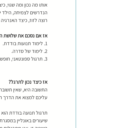
אותו מה נכון ומה שגוי, כ
הנדרשים לצמיחה, הילד יהי
רוצה לזוז, כיצד האנרגיה
אז אם נסכם את שלושת הד
1. לימוד תנועות בודדת.
2. לימוד של סדרה.
3. תרגול ספונטאני, חופשי ומשוחרר מכל תבנית - עשייה ללא עשייה.
אז כיצד נכון לתרגל? 
התשובה היא, שאין תשובה 
עליכם למצוא את הדרך הנכ
תרגול תנועה בודדת הוא 
שיעורים באונליין במסגרת