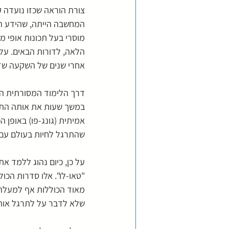
צורת הוראה שכזו נועדה ק
המחשבה הייתה, שהידע הטמ
מוסרי בעל תכונות אופי מ
הלאה, לדורות הבאים. על
אחרי שנים של השקעה שזו
דרך הלימוד המסורתית הז
במשך שעות את אותה התנוע
אמיתית (גונג-פו) באופן 
שהתרגל לחיות בעולם עם ש
על כן, כיום נהוג ללמד א
"טאו-לו". אלו סדרות הכול
שלא לדבר על לתרגל אותן