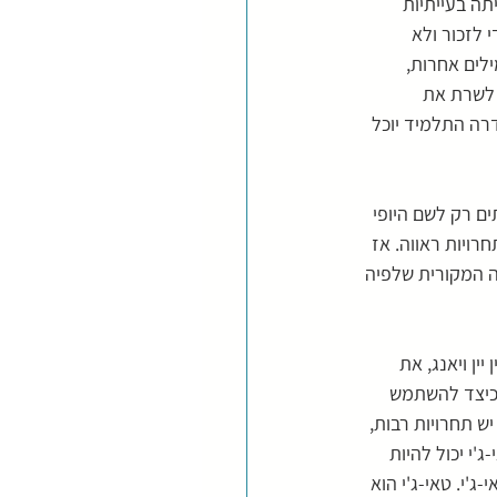
ה בעייתיות 
 לזכור ולא 
לים אחרות, 
לשרת את 
רה התלמיד יוכל 
ם רק לשם היופי 
ויות ראווה. אז 
 המקורית שלפיה 
ין ויאנג, את 
 כיצד להשתמש 
ש תחרויות רבות, 
 יכול להיות 
'י. טאי-ג'י הוא 