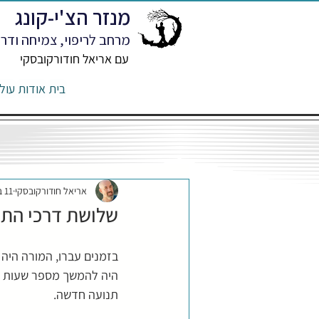
מנזר הצ'י-קונג
מרחב לריפוי, צמיחה ודרך
עם אריאל חודורקובסקי
בית
אודות
עול
אריאל חודורקובסקי
11 באפר׳ 2023
שלושת דרכי התר
בזמנים עברו, המורה היה 
היה להמשך מספר שעות בכ
תנועה חדשה.