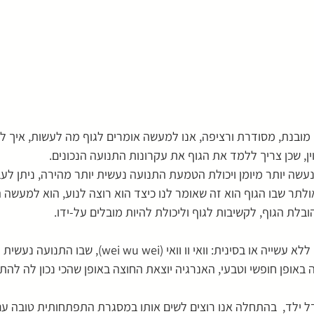
מובנת, מסודרת ורציפה, אנו למעשה אומרים לגוף מה לעשות, איך לנ
ן, שכן צריך ללמד את הגוף את עקרונות התנועה הנכונים.
שה יותר מיומן ויכולת הטמעת התנועה נעשית יותר מהירה, ניתן לעב
ולתר שבו הגוף הוא זה שאומר לנו כיצד הוא רוצה לנוע, הוא למעשה ה
ובלת הגוף, לקשיבות לגוף וליכולת להיות מובלים על-ידו.
תרגול שכזה נקרא: עשייה ללא עשייה או בסינית: וואי וו וואי (ei
 באופן חופשי וטבעי, האנרגיה יוצאת החוצה באופן שהכי נכון לה להת
ל ילד,  בהתחלה אנו רוצים לשים אותו במסגרת התפתחותית טובה עם