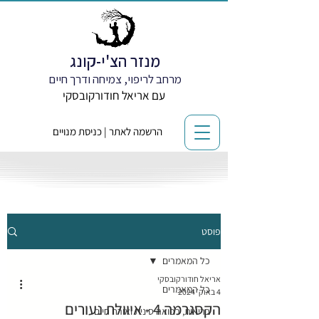
מנזר הצ'י-קונג
מרחב לריפוי, צמיחה ודרך חיים
עם אריאל חודורקובסקי
הרשמה לאתר | כניסת מנויים
פוסט
כל המאמרים
אריאל חודורקובסקי
כל המאמרים
4 באוק׳ 2024
הקסגרמה 4 - איוולת נעורים
בריאות, רפואה סינית ואורח חיים