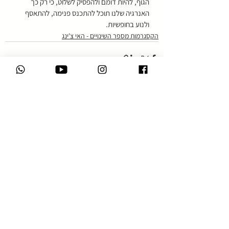
הגוף, להיות דומם ולהפסיק לשלוט, כי רק כך 
האנרגיה שלנו תוכל להתכנס פנימה, להתאסף 
ולנוע בחופשיות.
הקסגרמות מספר השינויים - האי צ'ינג
הצג הכול
פוסטים אחרונים